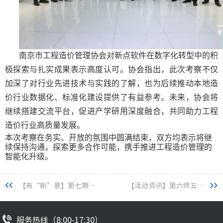
南京市工程造价管理协会对新点软件在数字化转型中的积
极探索与扎实成果表示高度认可。协会指出，此次考察不仅
加深了对行业先进技术与实践的了解，也为后续推动本地造
价行业数据化、标准化建设提供了有益参考。未来，协会将
继续搭建交流平台，促进产学研用深度融合，共同助力工程
造价行业高质量发展。
本次考察在务实、开放的氛围中圆满结束，双方均表示将继
续保持沟通，探索更多合作可能，携手推进工程造价管理的
智能化升级。
【有“新”意】第七期|近期市场活动精彩合集（西北篇）
【活动资讯】第六师五家渠市招投标领域专项业务培训班顺利召开
服务热线（8:00-17:30）