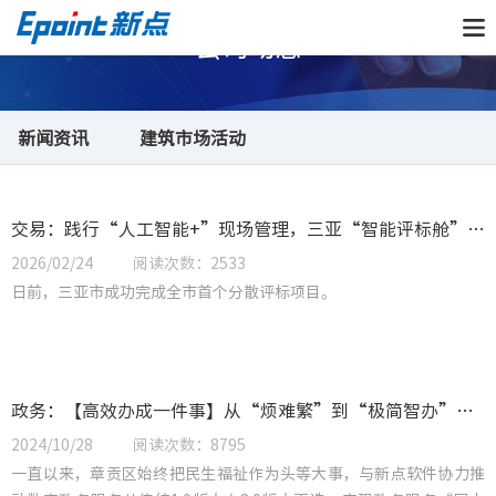
公司动态
新闻资讯
建筑市场活动
行业案例
交易：践行“人工智能+”现场管理，三亚“智能评标舱”助力完成海南首个分散评标项目
2026/02/24
阅读次数：2533
日前，三亚市成功完成全市首个分散评标项目。
政务：【高效办成一件事】从“烦难繁”到“极简智办”，赣州市章贡区政务服务迈步2.0时代
2024/10/28
阅读次数：8795
一直以来，章贡区始终把民生福祉作为头等大事，与新点软件协力推